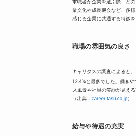
求職者が企業を選ぶ際、どの
業文化や成長機会など、多様
感じる企業に共通する特徴を
職場の雰囲気の良さ
キャリタスの調査によると、
12.4%と最多でした。働
ス風景や社員の笑顔が見える
（出典：​
career-tasu.co.jp
）
給与や待遇の充実