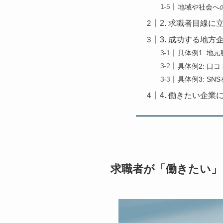
地域や社会へ
2. 求職者目線
3. 成功する地
具体例1: 地
具体例2: 口
具体例3: S
4. 働きたい企業
求職者が「働きたい」