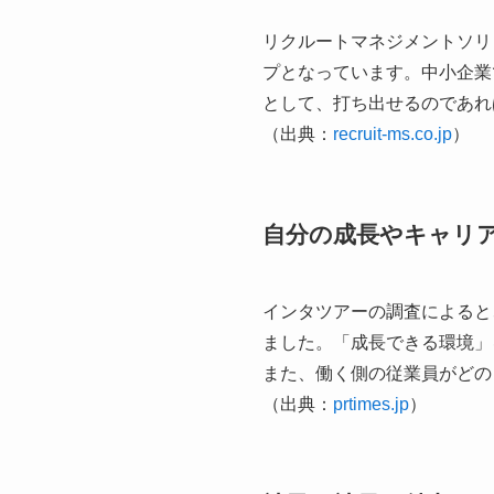
リクルートマネジメントソリ
プとなっています。中小企業
として、打ち出せるのであれ
（出典：​
recruit-ms.co.jp
）
自分の成長やキャリ
インタツアーの調査によると
ました。「成長できる環境」
また、働く側の従業員がどの
（出典：​
prtimes.jp
）