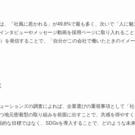
、「社風に惹かれる」が49.8%で最も多く、次いで「人に魅力
インタビューやメッセージ動画を採用ページに取り入れること
風）を発信することで、「自分がこの会社で働いたときのイメ
性
ューションズの調査によれば、企業選びの重視事項として「社会
つ地元密着型の取り組みを前面に出すことで、共感を得やすくなり
表面的な目標ではなく、SDGsを導入することで、どのような未