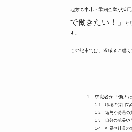
地方の中小・零細企業が採用
で働きたい！」
と
す。
この記事では、求職者に響く
求職者が「働き
職場の雰囲気
給与や待遇の
自分の成長や
社風や社員の