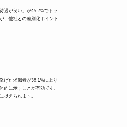
遇が良い」が45.2%でトッ
が、他社との差別化ポイント
げた求職者が38.1%に上り
体的に示すことが有効です。
に捉えられます。