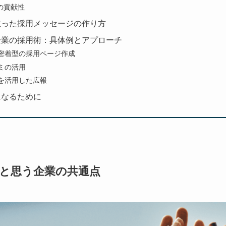
の貢献性
に立った採用メッセージの作り方
方企業の採用術：具体例とアプローチ
元密着型の採用ページ作成
コミの活用
NSを活用した広報
になるために
と思う企業の共通点