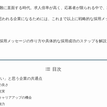
難に直面する時代。求人倍率が高く、応募者が限られる中で、
思われる企業になるためには、これまで以上に戦略的な採用メ
採用メッセージの作り方や具体的な採用成功のステップを解説
目次
たい」と思う企業の共通点
の良さ
充実
キャリアアップの機会
魅力