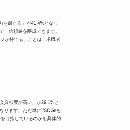
を感じる」が41.4%となっ
で、信頼感を醸成できます。
ージが持てる」ことは、求職者
貢献度が高い」が29.1%と
ます。ただ単に ”SDGsを
来を目指しているのかを具体的