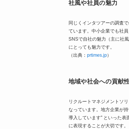
社風や社員の魅力
同じくインタツアーの調査では
ています。中小企業でも社員
SNSで自社の魅力（主に社
にとっても魅力です。
（出典：​
prtimes.jp
）
地域や社会への貢献
リクルートマネジメントソリ
なっています。地方企業が持
導入しています” といった
に表現することが大切です。